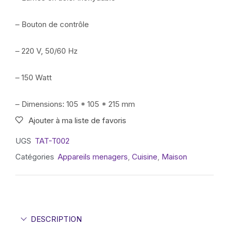
– Bouton de contrôle
– 220 V, 50/60 Hz
– 150 Watt
– Dimensions: 105 * 105 * 215 mm
Ajouter à ma liste de favoris
UGS
TAT-T002
Catégories
Appareils menagers
,
Cuisine
,
Maison
DESCRIPTION