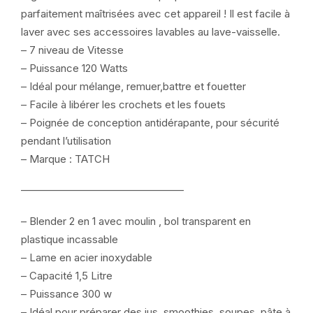
parfaitement maîtrisées avec cet appareil ! Il est facile à
laver avec ses accessoires lavables au lave-vaisselle.
– 7 niveau de Vitesse
– Puissance 120 Watts
– Idéal pour mélange,‎ remuer,‎battre et fouetter
– Facile à libérer les crochets et les fouets
– Poignée de conception antidérapante,‎ pour sécurité
pendant l’utilisation
– Marque : TATCH
———————————————–
– Blender 2 en 1 avec moulin , bol transparent en
plastique incassable
– Lame en acier inoxydable
– Capacité 1,5 Litre
– Puissance 300 w
– Idéal pour préparer des jus, smoothies, soupes, pâte à