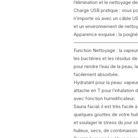
l’élimination et le nettoyage d
Charge USB pratique : vous po
n’importe où avec un câble USB.
et un environnement de nettoy
Apparence exquise : la poign
—————————————
Function Nettoyage : la vapeur
les bactéries et les résidus de
pour rendre l’eau de la peau, l
facilement absorbée.
Hydratant pour la peau: vapeur 
attache en T pour l’inhalation
avec fonction humidificateur.
Sauna facial: il est très facile à
quelques gouttes de votre huil
et soulager le stress du jour s
huileux, secs, de combinaison