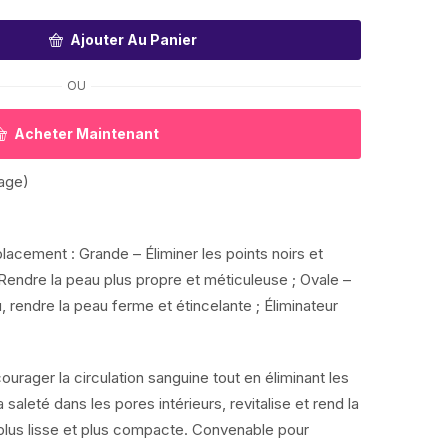
Ajouter Au Panier
OU
Acheter Maintenant
sage)
lacement : Grande – Éliminer les points noirs et
 Rendre la peau plus propre et méticuleuse ; Ovale –
u, rendre la peau ferme et étincelante ; Éliminateur
urager la circulation sanguine tout en éliminant les
 saleté dans les pores intérieurs, revitalise et rend la
 plus lisse et plus compacte. Convenable pour