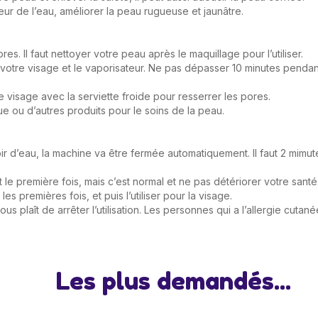
eur de l’eau, améliorer la peau rugueuse et jaunâtre.
res. Il faut nettoyer votre peau après le maquillage pour l’utiliser.
 votre visage et le vaporisateur. Ne pas dépasser 10 minutes pendan
e visage avec la serviette froide pour resserrer les pores.
ue ou d’autres produits pour le soins de la peau.
rvoir d’eau, la machine va être fermée automatiquement. Il faut 2 mim
t le première fois, mais c’est normal et ne pas détériorer votre san
es premières fois, et puis l’utiliser pour la visage.
ous plaît de arrêter l’utilisation. Les personnes qui a l’allergie cutan
Les plus demandés...