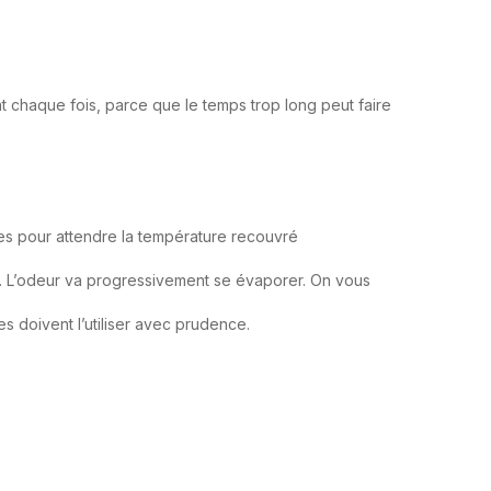
t chaque fois, parce que le temps trop long peut faire
utes pour attendre la température recouvré
té. L’odeur va progressivement se évaporer. On vous
ées doivent l’utiliser avec prudence.