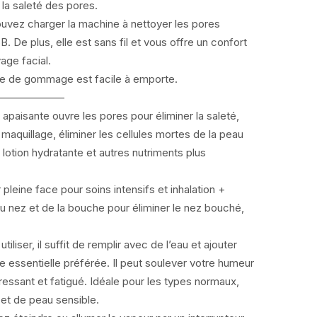
e la saleté des pores.
uvez charger la machine à nettoyer les pores
 De plus, elle est sans fil et vous offre un confort
age facial.
ée de gommage est facile à emporte.
———————
 apaisante ouvre les pores pour éliminer la saleté,
 maquillage, éliminer les cellules mortes de la peau
a lotion hydratante et autres nutriments plus
pleine face pour soins intensifs et inhalation +
 du nez et de la bouche pour éliminer le nez bouché,
 utiliser, il suffit de remplir avec de l’eau et ajouter
e essentielle préférée. Il peut soulever votre humeur
tressant et fatigué. Idéale pour les types normaux,
 et de peau sensible.