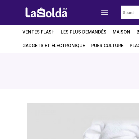
VENTES FLASH
LES PLUS DEMANDÉS
MAISON
GADGETS ET ÉLECTRONIQUE
PUERICULTURE
PLA