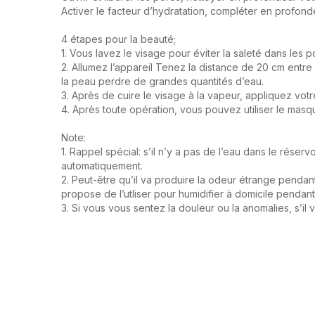
Activer le facteur d’hydratation, compléter en profond
4 étapes pour la beauté;
1. Vous lavez le visage pour éviter la saleté dans les po
2. Allumez l’appareil Tenez la distance de 20 cm entre
la peau perdre de grandes quantités d’eau.
3. Après de cuire le visage à la vapeur, appliquez votr
4. Après toute opération, vous pouvez utiliser le masq
Note:
1. Rappel spécial: s’il n’y a pas de l’eau dans le rése
automatiquement.
2. Peut-être qu’il va produire la odeur étrange pendan
propose de l’utliser pour humidifier à domicile pendant l
3. Si vous vous sentez la douleur ou la anomalies, s’il v