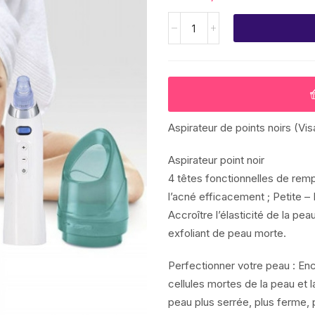
Aspirateur de points noirs (Vi
Aspirateur point noir
4 têtes fonctionnelles de remp
l’acné efficacement ; Petite –
Accroître l’élasticité de la pea
exfoliant de peau morte.
Perfectionner votre peau : Enco
cellules mortes de la peau et la
peau plus serrée, plus ferme,