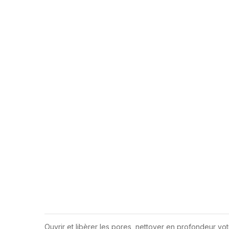
Ouvrir et libèrer les pores, nettoyer en profondeur vot