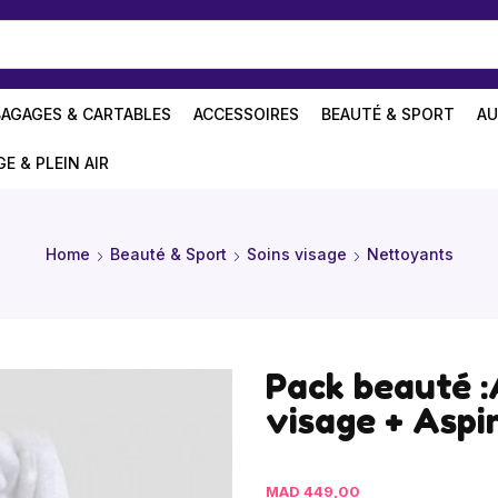
BAGAGES & CARTABLES
ACCESSOIRES
BEAUTÉ & SPORT
AU
GE & PLEIN AIR
Home
Beauté & Sport
Soins visage
Nettoyants
Pack beauté :
visage + Aspi
MAD
449,00