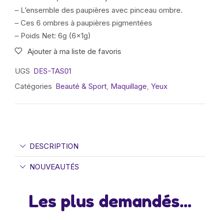
– L’ensemble des paupières avec pinceau ombre.
– Ces 6 ombres à paupières pigmentées
– Poids Net: 6g (6x1g)
Ajouter à ma liste de favoris
UGS
DES-TAS01
Catégories
Beauté & Sport
,
Maquillage
,
Yeux
DESCRIPTION
NOUVEAUTÉS
Les plus demandés...