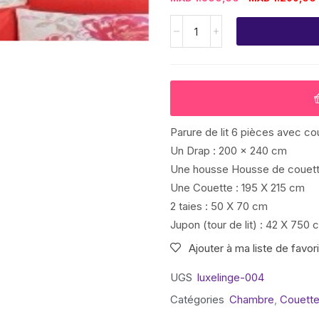
Parure de lit 6 pièces avec c
Un Drap : 200 x 240 cm
Une housse Housse de couett
Une Couette : 195 X 215 cm
2 taies : 50 X 70 cm
Jupon (tour de lit) : 42 X 750 
Ajouter à ma liste de favor
UGS
luxelinge-004
Catégories
Chambre
,
Couettes