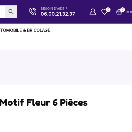
BESOIN D'AIDE ?
0
0
M
06.00.21.32.37
TOMOBILE & BRICOLAGE
Motif Fleur 6 Pièces