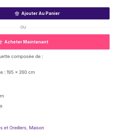
Ajouter Au Panier
OU
Acheter Maintenant
ouette composée de :
e : 195 x 260 cm
cm
is
 et Oreillers
,
Maison