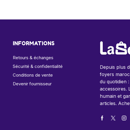
INFORMATIONS
Retours & échanges
Sécurité & confidentialité
Depuis plus 
foyers maroca
Conditions de vente
du quotidien :
Devenir fournisseur
accessoires. 
humain et gar
articles. Ache