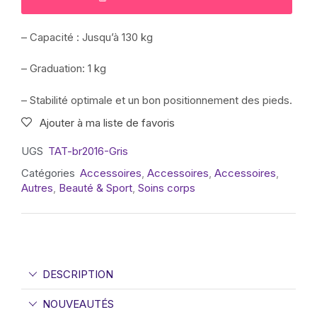
– Capacité : Jusqu’à 130 kg
– Graduation: 1 kg
– Stabilité optimale et un bon positionnement des pieds.
Ajouter à ma liste de favoris
UGS
TAT-br2016-Gris
Catégories
Accessoires
,
Accessoires
,
Accessoires
,
Autres
,
Beauté & Sport
,
Soins corps
DESCRIPTION
NOUVEAUTÉS