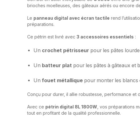
brioches moelleuses, des gâteaux aérés ou encore des
Le
panneau digital avec écran tactile
rend l’utilisat
préparations.
Ce pétrin est livré avec
3 accessoires essentiels
:
Un
crochet pétrisseur
pour les pâtes lourde
Un
batteur plat
pour les pâtes à gâteaux et b
Un
fouet métallique
pour monter les blancs 
Conçu pour durer, il allie robustesse, performance et 
Avec ce
pétrin digital 8L 1800W
, vos préparations m
tout en profitant de la qualité professionnelle.