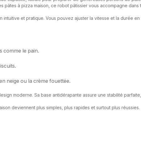
 pâtes à pizza maison, ce robot pâtissier vous accompagne dans t
ion intuitive et pratique. Vous pouvez ajuster la vitesse et la durée e
s comme le pain.
iscuits.
en neige ou la crème fouettée.
design moderne. Sa base antidérapante assure une stabilité parfaite,
aison deviennent plus simples, plus rapides et surtout plus réussies.