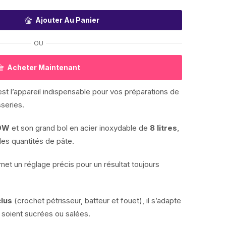
Ajouter Au Panier
OU
Acheter Maintenant
st l’appareil indispensable pour vos préparations de
sseries.
0W
et son grand bol en acier inoxydable de
8 litres
,
des quantités de pâte.
et un réglage précis pour un résultat toujours
clus
(crochet pétrisseur, batteur et fouet), il s’adapte
s soient sucrées ou salées.