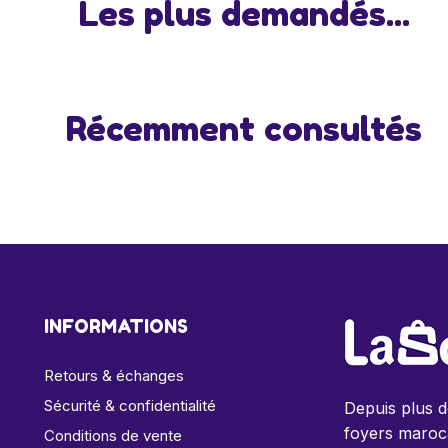
Les plus demandés...
Récemment consultés
INFORMATIONS
Retours & échanges
Sécurité & confidentialité
Depuis plus 
foyers maroca
Conditions de vente