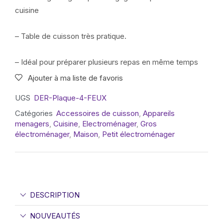
cuisine
– Table de cuisson très pratique.
– Idéal pour préparer plusieurs repas en même temps
Ajouter à ma liste de favoris
UGS
DER-Plaque-4-FEUX
Catégories
Accessoires de cuisson
,
Appareils
menagers
,
Cuisine
,
Electroménager
,
Gros
électroménager
,
Maison
,
Petit électroménager
DESCRIPTION
NOUVEAUTÉS