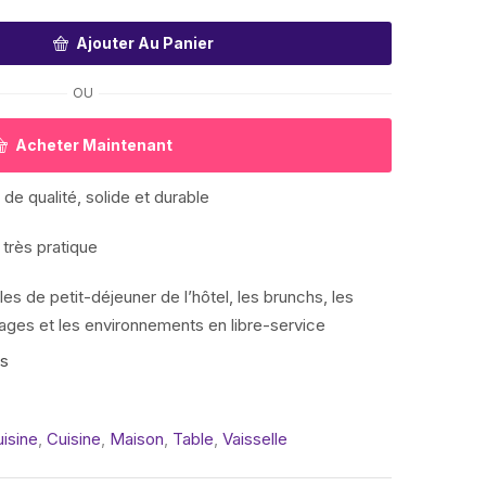
Ajouter Au Panier
OU
Acheter Maintenant
de qualité, solide et durable
 très pratique
lles de petit-déjeuner de l’hôtel, les brunchs, les
riages et les environnements en libre-service
is
isine
,
Cuisine
,
Maison
,
Table
,
Vaisselle