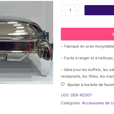
– Fabriqué en acier inoxydable 
– Facile à ranger et à nettoyer,
– Idéal pour les buffets, les sa
restaurants, les fêtes, les ma
Ajouter à ma liste de favor
UGS
DER-KD207
Catégories
Accessoires de cu