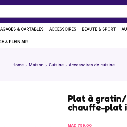
BAGAGES & CARTABLES
ACCESSOIRES
BEAUTÉ & SPORT
AU
GE & PLEIN AIR
Home
Maison
Cuisine
Accessoires de cuisine
Plat à gratin
chauffe-plat 
MAD
799,00