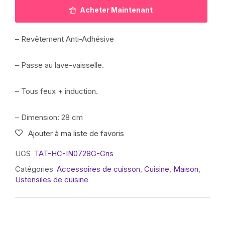
Acheter Maintenant
– Revêtement Anti-Adhésive
– Passe au lave-vaisselle.
– Tous feux + induction.
– Dimension: 28 cm
Ajouter à ma liste de favoris
UGS
TAT-HC-IN0728G-Gris
Catégories
Accessoires de cuisson
,
Cuisine
,
Maison
,
Ustensiles de cuisine