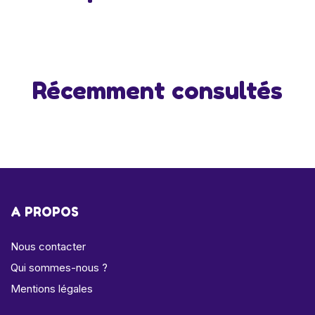
Récemment consultés
A PROPOS
Nous contacter
Qui sommes-nous ?
Mentions légales