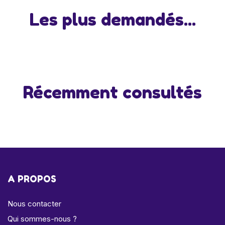
Les plus demandés...
Récemment consultés
A PROPOS
Nous contacter
Qui sommes-nous ?