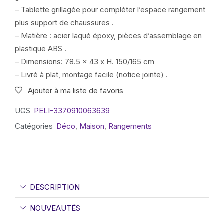
– Tablette grillagée pour compléter l’espace rangement
plus support de chaussures .
– Matière : acier laqué époxy, pièces d’assemblage en
plastique ABS .
– Dimensions: 78.5 x 43 x H. 150/165 cm
– Livré à plat, montage facile (notice jointe) .
Ajouter à ma liste de favoris
UGS
PELI-3370910063639
Catégories
Déco
,
Maison
,
Rangements
DESCRIPTION
NOUVEAUTÉS