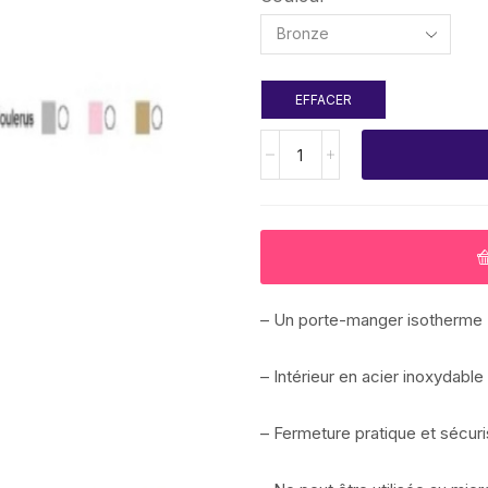
EFFACER
– Un porte-manger isotherme 
– Intérieur en acier inoxydable
– Fermeture pratique et sécur