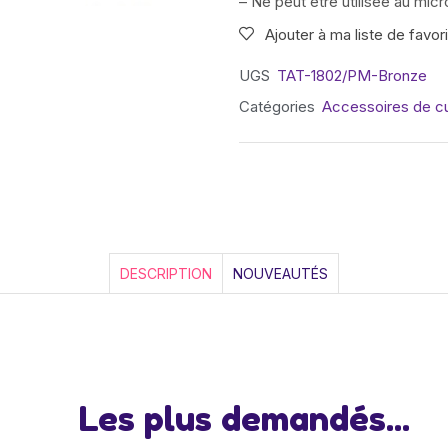
– Ne peut être utilisée au mic
Ajouter à ma liste de favor
UGS
TAT-1802/PM-Bronze
Catégories
Accessoires de cu
DESCRIPTION
NOUVEAUTÉS
Les plus demandés...