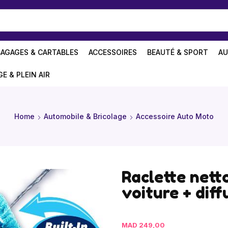
BAGAGES & CARTABLES
ACCESSOIRES
BEAUTÉ & SPORT
AU
GE & PLEIN AIR
Home
Automobile & Bricolage
Accessoire Auto Moto
Raclette nett
voiture + diff
MAD
249,00