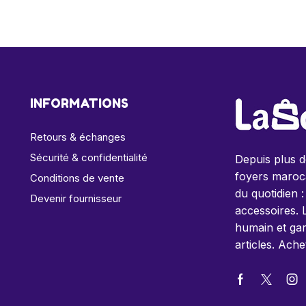
INFORMATIONS
Retours & échanges
Sécurité & confidentialité
Depuis plus 
foyers maroca
Conditions de vente
du quotidien :
Devenir fournisseur
accessoires. 
humain et gar
articles. Ache