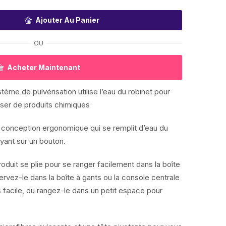
Ajouter Au Panier
OU
Acheter Maintenant
me de pulvérisation utilise l’eau du robinet pour
sser de produits chimiques
 conception ergonomique qui se remplit d’eau du
yant sur un bouton.
it se plie pour se ranger facilement dans la boîte
ervez-le dans la boîte à gants ou la console centrale
 facile, ou rangez-le dans un petit espace pour