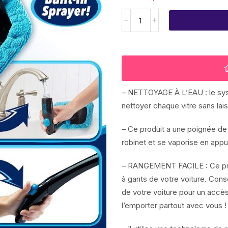
– NETTOYAGE À L’EAU : le systè
nettoyer chaque vitre sans lai
– Ce produit a une poignée de
robinet et se vaporise en appu
– RANGEMENT FACILE : Ce produ
à gants de votre voiture. Cons
de votre voiture pour un accès
l’emporter partout avec vous !