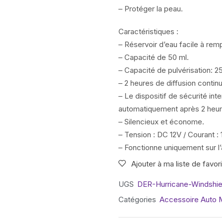
– Protéger la peau.
Caractéristiques :
– Réservoir d’eau facile à remp
– Capacité de 50 ml.
– Capacité de pulvérisation: 25
– 2 heures de diffusion contin
– Le dispositif de sécurité int
automatiquement après 2 heu
– Silencieux et économe.
– Tension : DC 12V / Courant 
– Fonctionne uniquement sur l’
Ajouter à ma liste de favor
UGS
DER-Hurricane-Windshie
Catégories
Accessoire Auto 