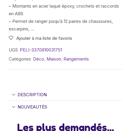
– Montants en acier laqué époxy, crochets et raccords
en ABS
– Permet de ranger jusqu’à 12 paires de chaussures,
escarpins, …
Ajouter à ma liste de favoris
UGS
PELI-3370910031751
Catégories
Déco
,
Maison
,
Rangements
DESCRIPTION
NOUVEAUTÉS
Les plus demandés...