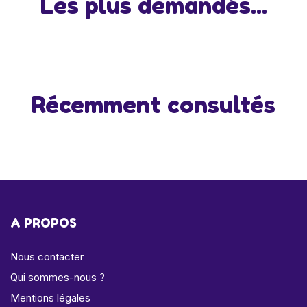
Les plus demandés...
Récemment consultés
A PROPOS
Nous contacter
Qui sommes-nous ?
Mentions légales