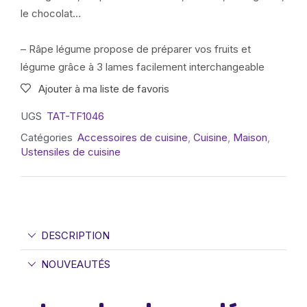
le chocolat…
– Râpe légume propose de préparer vos fruits et
légume grâce à 3 lames facilement interchangeable
Ajouter à ma liste de favoris
UGS
TAT-TF1046
Catégories
Accessoires de cuisine
,
Cuisine
,
Maison
,
Ustensiles de cuisine
DESCRIPTION
NOUVEAUTÉS