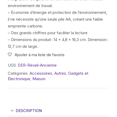
environnement de travail.
– Économie d’énergie et protection de l’environnement,
il ne nécessite qu’une seule pile AA, créant une faible
empreinte carbone.
– Des grands chiffres pour faciliter la lecture
– Dimensions du produit : 14 x 4,8 x 16,3 cm. Dimension :
12,7 cm de large.
Ajouter à ma liste de favoris
UGS
DER-Réveil-Ancienne
Catégories
Accessoires
,
Autres
,
Gadgets et
Électronique
,
Maison
DESCRIPTION