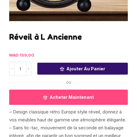
Réveil à L Ancienne
MAD
159,00
Ajouter Au Panier
OU
Acheter Maintenant
– Design classique rétro Europe style réveil, donnez à
vos meubles haut de gamme une atmosphère élégante.
– Sans tic-tac, mouvement de la seconde en balayage
intégré, afin de garantir un bon sommeil et un meilleur