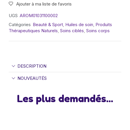
Ajouter à ma liste de favoris
UGS
AROM01031100002
Catégories
Beauté & Sport
,
Huiles de soin
,
Produits
Thérapeutiques Naturels
,
Soins ciblés
,
Soins corps
DESCRIPTION
NOUVEAUTÉS
Les plus demandés...