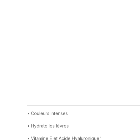
• Couleurs intenses
• Hydrate les lèvres
• Vitamine E et Acide Hyaluronique”