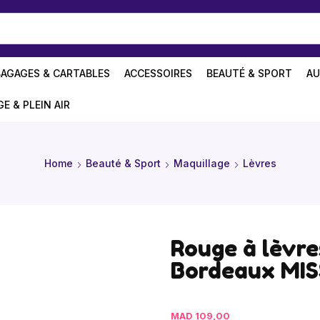
BAGAGES & CARTABLES
ACCESSOIRES
BEAUTÉ & SPORT
AU
GE & PLEIN AIR
Home
Beauté & Sport
Maquillage
Lèvres
Rouge à lèvr
Bordeaux MI
MAD
109,00