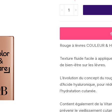
Rouge à lèvres COULEUR &
Texture fluide facile à appliqu
de bien-être sur les lèvres.
L’évolution du concept du roug
d’Acide hyaluronique, pour rédu
l’hydratation cutanée.
Contient également de la Vita
prévenir le vieillissement cuta