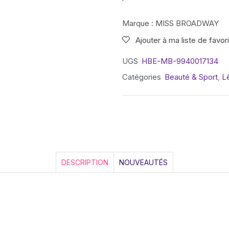
Marque : MISS BROADWAY
Ajouter à ma liste de favor
UGS
HBE-MB-9940017134
Catégories
Beauté & Sport
,
L
DESCRIPTION
NOUVEAUTÉS