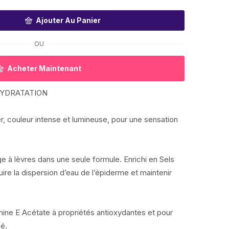
Ajouter Au Panier
OU
Acheter Maintenant
 HYDRATATION
er, couleur intense et lumineuse, pour une sensation
e à lèvres dans une seule formule. Enrichi en Sels
ire la dispersion d’eau de l’épiderme et maintenir
mine E Acétate à propriétés antioxydantes et pour
né.