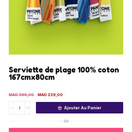
Serviette de plage 100% coton
167cmx80cm
MAD
399,00
MAD
229,00
Ajouter Au Panier
OU