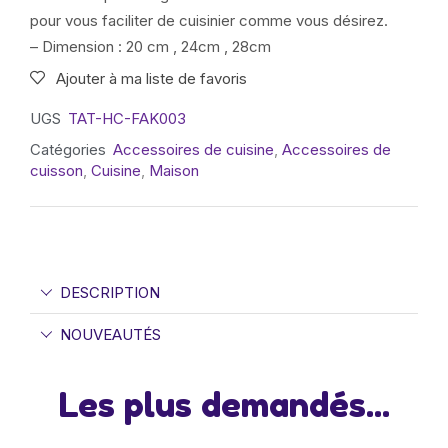
pour vous faciliter de cuisinier comme vous désirez.
– Dimension : 20 cm , 24cm , 28cm
Ajouter à ma liste de favoris
UGS
TAT-HC-FAK003
Catégories
Accessoires de cuisine
,
Accessoires de
cuisson
,
Cuisine
,
Maison
DESCRIPTION
NOUVEAUTÉS
Les plus demandés...