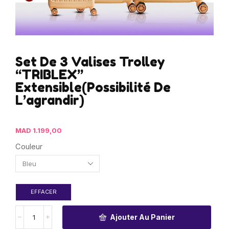
Set De 3 Valises Trolley
“TRIBLEX”
Extensible(Possibilité De
L’agrandir)
MAD
1.199,00
Couleur
EFFACER
Ajouter Au Panier