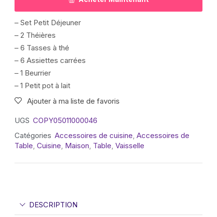
– Set Petit Déjeuner
– 2 Théières
– 6 Tasses à thé
– 6 Assiettes carrées
– 1 Beurrier
– 1 Petit pot à lait
Ajouter à ma liste de favoris
UGS
COPY05011000046
Catégories
Accessoires de cuisine
,
Accessoires de
Table
,
Cuisine
,
Maison
,
Table
,
Vaisselle
DESCRIPTION