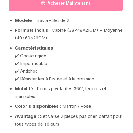
Acheter Maintenant
Modèle
: Travia – Set de 2
Formats inclus
: Cabine (38x48x21CM) + Moyenne
(40x60x26CM)
Caractéristiques
:
✔️ Coque rigide
✔️ Imperméable
✔️ Antichoc
✔️ Résistantes à l’usure et à la pression
Mobilité
: Roues pivotantes 360°, légères et
maniables
Coloris disponibles
: Marron / Rose
Avantage
: Set valise 2 pièces pas cher, parfait pour
tous types de séjours