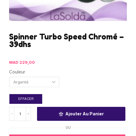
Spinner Turbo Speed Chromé –
39dhs
MAD
229,00
Couleur
EFFACER
Ajouter Au Panier
OU