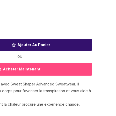
Ajouter Au Panier
OU
Acheter Maintenant
lle avec Sweat Shaper Advanced Sweatwear. Il
u corps pour favoriser la transpiration et vous aide à
nt la chaleur procure une expérience chaude,