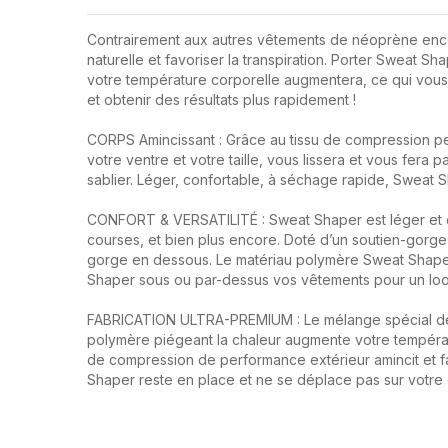
Contrairement aux autres vêtements de néoprène encomb
naturelle et favoriser la transpiration. Porter Sweat S
votre température corporelle augmentera, ce qui vous
et obtenir des résultats plus rapidement !
CORPS Amincissant : Grâce au tissu de compression per
votre ventre et votre taille, vous lissera et vous fera
sablier. Léger, confortable, à séchage rapide, Sweat 
CONFORT & VERSATILITÉ : Sweat Shaper est léger et co
courses, et bien plus encore. Doté d’un soutien-gorge 
gorge en dessous. Le matériau polymère Sweat Shapers v
Shaper sous ou par-dessus vos vêtements pour un look
FABRICATION ULTRA-PREMIUM : Le mélange spécial de 
polymère piégeant la chaleur augmente votre température
de compression de performance extérieur amincit et f
Shaper reste en place et ne se déplace pas sur votre 