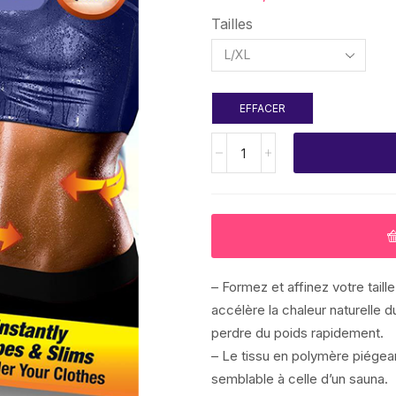
Tailles
EFFACER
– Formez et affinez votre tai
accélère la chaleur naturelle d
perdre du poids rapidement.
– Le tissu en polymère piégea
semblable à celle d’un sauna.