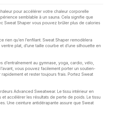
chaleur pour accélérer votre chaleur corporelle
expérience semblable à un sauna. Cela signifie que
vec Sweat Shaper vous pouvez brûler plus de calories
e rien qu’en l’enfilant. Sweat Shaper remodèlera
ventre plat, d’une taille courbe et d’une silhouette en
s d’entraînement au gymnase, yoga, cardio, vélo,
 l’avant, vous pouvez facilement porter un soutien-
rapidement et rester toujours frais. Portez Sweat
deurs Advanced Sweatwear. Le tissu intérieur en
et accélérer les résultats de perte de poids. Le tissu
les. Une ceinture antidérapante assure que Sweat