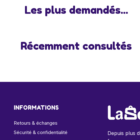
Les plus demandés...
Récemment consultés
INFORMATIONS
Retours & échanges
Sécurité & confidentialité
Depuis plus 