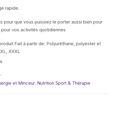
ge rapide.
 pour que vous puissiez le porter aussi bien pour
 pour vos activités quotidiennes
produit Fait à partir de: Polyuréthane, polyester et
 XXL, XXXL
is
L
nergie et Minceur
,
Nutrition Sport & Thérapie