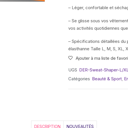
– Léger, confortable et sécha
– Se glisse sous vos vêtements
vos activités quotidiennes que
– Spécifications détaillées du 
élasthanne Taille L, M, S, XL,
Ajouter à ma liste de favor
UGS
DER-Sweat-Shaper-L/X
Catégories
Beauté & Sport
,
E
DESCRIPTION
NOUVEAUTÉS