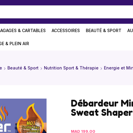
BAGAGES & CARTABLES
ACCESSOIRES
BEAUTÉ & SPORT
AU
GE & PLEIN AIR
e
Beauté & Sport
Nutrition Sport & Thérapie
Energie et Mi
Débardeur Mi
Sweat Shaper
MAD
199,00