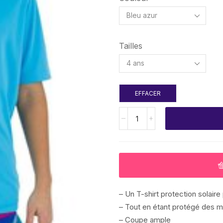
Tailles
EFFACER
– Un T-shirt protection solaire 
– Tout en étant protégé des ma
– Coupe ample