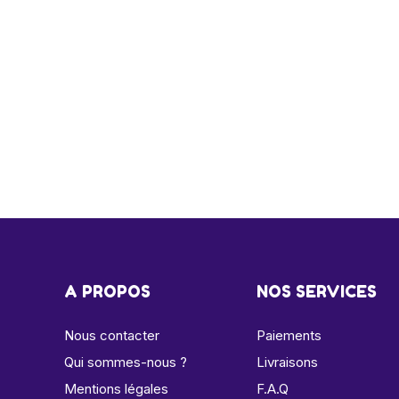
A PROPOS
NOS SERVICES
Nous contacter
Paiements
Qui sommes-nous ?
Livraisons
Mentions légales
F.A.Q