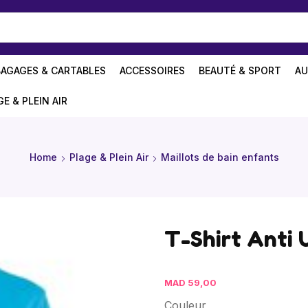
BAGAGES & CARTABLES
ACCESSOIRES
BEAUTÉ & SPORT
AU
GE & PLEIN AIR
Home
Plage & Plein Air
Maillots de bain enfants
T-Shirt Anti
MAD
59,00
Couleur