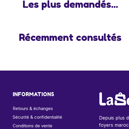
Les plus demandés...
Récemment consultés
INFORMATIONS
Retours & échanges
Sécurité & confidentialité
Depuis plus 
foyers maroca
Conditions de vente