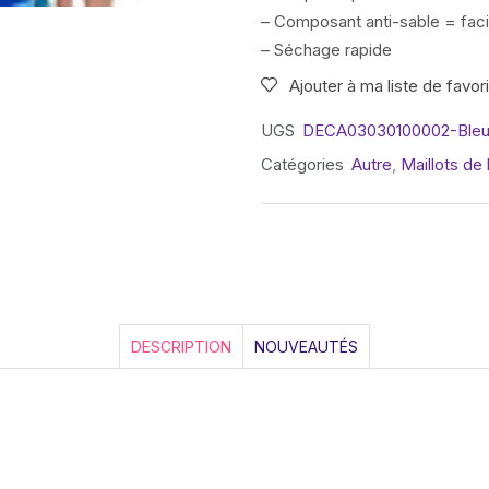
– Composant anti-sable = facili
– Séchage rapide
Ajouter à ma liste de favor
UGS
DECA03030100002-Bleu 
Catégories
Autre
,
Maillots de
DESCRIPTION
NOUVEAUTÉS