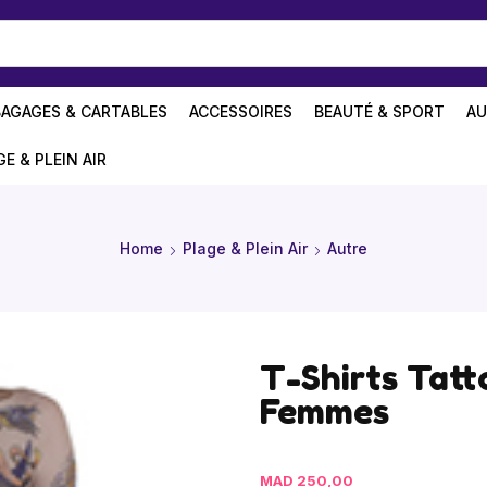
BAGAGES & CARTABLES
ACCESSOIRES
BEAUTÉ & SPORT
AU
GE & PLEIN AIR
Home
Plage & Plein Air
Autre
T-Shirts Tat
Femmes
MAD
250,00