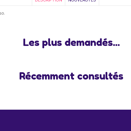
so.
Les plus demandés...
Récemment consultés