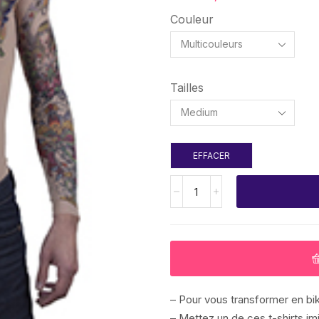
Couleur
Tailles
EFFACER
– Pour vous transformer en bike
– Mettez un de ces t-shirts imi