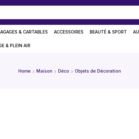
BAGAGES & CARTABLES
ACCESSOIRES
BEAUTÉ & SPORT
AU
GE & PLEIN AIR
Home
Maison
Déco
Objets de Décoration