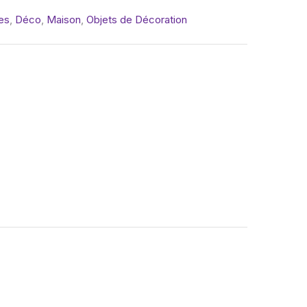
es
,
Déco
,
Maison
,
Objets de Décoration