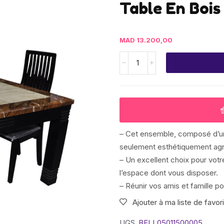
Table En Bois
MAD
13.200,00
– Cet ensemble, composé d’un
seulement esthétiquement agré
– Un excellent choix pour votre
l’espace dont vous disposer.
– Réunir vos amis et famille po
Ajouter à ma liste de favor
UGS
BELL05011500005