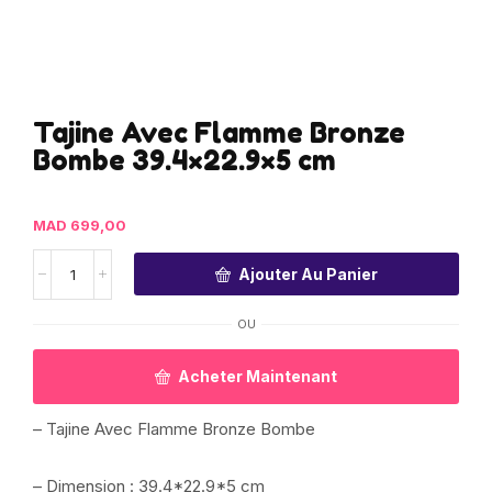
Tajine Avec Flamme Bronze
Bombe 39.4×22.9×5 cm
MAD
699,00
Ajouter Au Panier
OU
Acheter Maintenant
– Tajine Avec Flamme Bronze Bombe
– Dimension : 39.4*22.9*5 cm