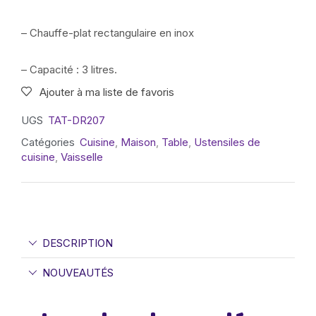
– Chauffe-plat rectangulaire en inox
– Capacité : 3 litres.
Ajouter à ma liste de favoris
UGS
TAT-DR207
Catégories
Cuisine
,
Maison
,
Table
,
Ustensiles de
cuisine
,
Vaisselle
DESCRIPTION
NOUVEAUTÉS