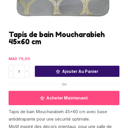
Tapis de bain Moucharabieh
45×60 cm
MAD
79,00
Ajouter Au Panier
OU
Acheter Maintenant
Tapis de bain Moucharabieh 45×60 cm avec base
antidérapante pour une sécurité optimale.
Motif inspiré des décors orientaux, pour une salle de