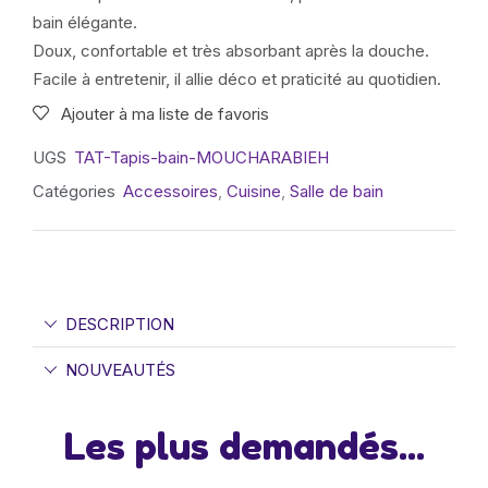
bain élégante.
Doux, confortable et très absorbant après la douche.
Facile à entretenir, il allie déco et praticité au quotidien.
Ajouter à ma liste de favoris
UGS
TAT-Tapis-bain-MOUCHARABIEH
Catégories
Accessoires
,
Cuisine
,
Salle de bain
DESCRIPTION
NOUVEAUTÉS
Les plus demandés...