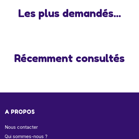
Les plus demandés...
Récemment consultés
A PROPOS
Nous contacter
Qui sommes-nous ?