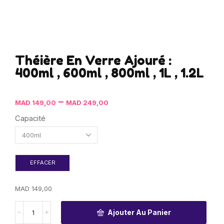
Théière En Verre Ajouré :
400ml , 600ml , 800ml , 1L , 1.2L
–
MAD
149,00
MAD
249,00
Capacité
EFFACER
MAD
149,00
Ajouter Au Panier