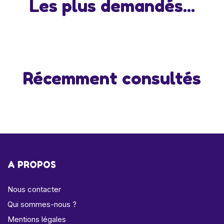
Les plus demandés...
Récemment consultés
A PROPOS
Nous contacter
Qui sommes-nous ?
Mentions légales