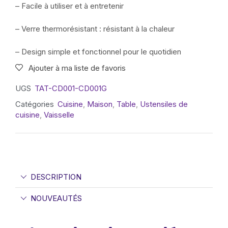
– Facile à utiliser et à entretenir
– Verre thermorésistant : résistant à la chaleur
– Design simple et fonctionnel pour le quotidien
Ajouter à ma liste de favoris
UGS
TAT-CD001-CD001G
Catégories
Cuisine
,
Maison
,
Table
,
Ustensiles de
cuisine
,
Vaisselle
DESCRIPTION
NOUVEAUTÉS