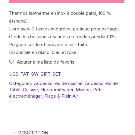
Thermos isotherme en inox à double paroi, 100 %
étanche.
Livré avec 3 tasses intégrées, pratique pour partager.
Garde les boissons chaudes ou froides pendant 12h.
Poignée solide et couvercle anti-fuite.
Disponible en blanc, bleu et rose.
Ajouter à ma liste de favoris
UGS
TAT-GW-GIFT_SET
Catégories
Accessoires de cuisine
,
Accessoires de
Table
,
Cuisine
,
Electroménager
,
Maison
,
Petit
électroménager
,
Plage & Plein Air
DESCRIPTION