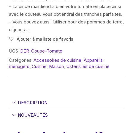
– La pince maintiendra bien votre tomate en place ainsi
avec le couteau vous obtiendrai des tranches parfaites.
– Vous pouvez aussi l’utiliser pour des pommes de terre,
oignons …
Ajouter à ma liste de favoris
UGS
DER-Coupe-Tomate
Catégories
Accessoires de cuisine
,
Appareils
menagers
,
Cuisine
,
Maison
,
Ustensiles de cuisine
DESCRIPTION
NOUVEAUTÉS