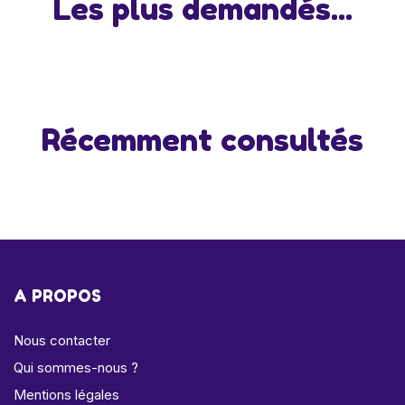
Les plus demandés...
Récemment consultés
A PROPOS
Nous contacter
Qui sommes-nous ?
Mentions légales