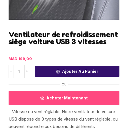
Ventilateur de refroidissement
siège voiture USB 3 vitesses
MAD
199,00
Ajouter Au Panier
OU
Acheter Maintenant
– Vitesse du vent réglable: Notre ventilateur de voiture
USB dispose de 3 types de vitesse du vent réglable, qui
peuvent répondre aux besoins de différents