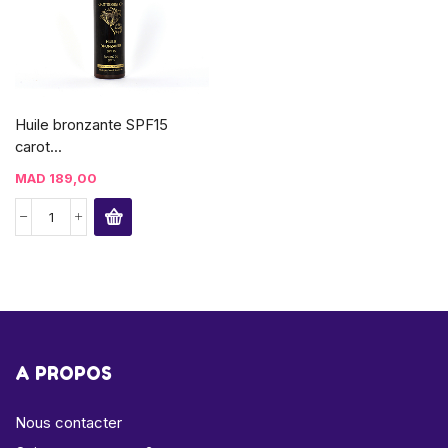
Huile bronzante SPF15
carot...
MAD
189,00
A PROPOS
Nous contacter