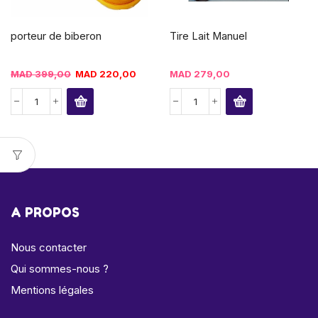
porteur de biberon
Tire Lait Manuel
MAD
399,00
MAD
220,00
MAD
279,00
A PROPOS
Nous contacter
Qui sommes-nous ?
Mentions légales