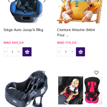
Siège Auto Jusqu’à 18kg
Ceinture Attache-Bébé
Pour ...
MAD
969,00
MAD
179,00