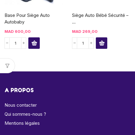
Base Pour Siège Auto
Siège Auto Bébé Sécurité –
Autobaby
...
MAD
600,00
MAD
269,00
A PROPOS
Nous contacter
Qui sommes-nous ?
Mentions légales