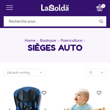
0
Home
Boutique
Puericulture
SIÈGES AUTO