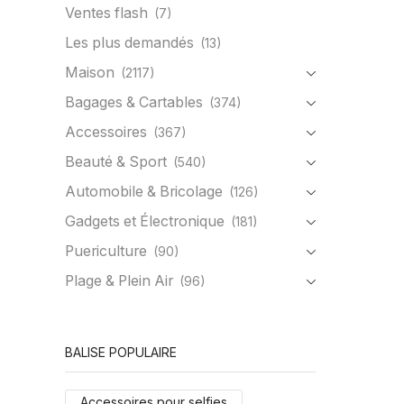
Ventes flash
(7)
Les plus demandés
(13)
Maison
(2117)
Bagages & Cartables
(374)
Accessoires
(367)
Beauté & Sport
(540)
Automobile & Bricolage
(126)
Gadgets et Électronique
(181)
Puericulture
(90)
Plage & Plein Air
(96)
BALISE POPULAIRE
Accessoires pour selfies