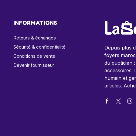
INFORMATIONS
Retours & échanges
Sécurité & confidentialité
Depuis plus 
foyers maroca
Conditions de vente
du quotidien :
Devenir fournisseur
accessoires. 
humain et gar
articles. Ache