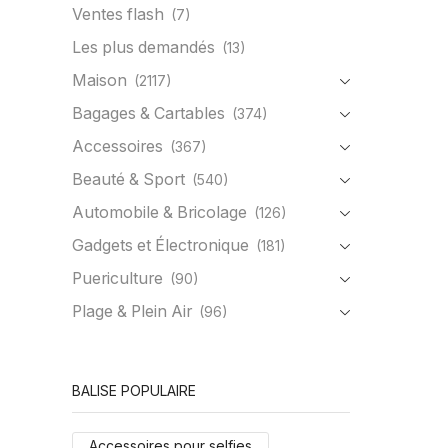
Ventes flash
(7)
Les plus demandés
(13)
Maison
(2117)
Bagages & Cartables
(374)
Accessoires
(367)
Beauté & Sport
(540)
Automobile & Bricolage
(126)
Gadgets et Électronique
(181)
Puericulture
(90)
Plage & Plein Air
(96)
BALISE POPULAIRE
Accessoires pour selfies