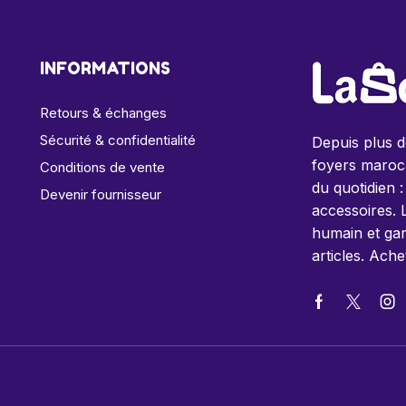
INFORMATIONS
Retours & échanges
Sécurité & confidentialité
Depuis plus 
foyers maroca
Conditions de vente
du quotidien :
Devenir fournisseur
accessoires. 
humain et gar
articles. Ache