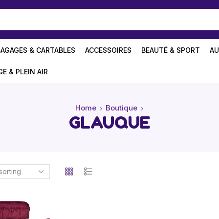
BAGAGES & CARTABLES
ACCESSOIRES
BEAUTÉ & SPORT
AU
GE & PLEIN AIR
Home
Boutique
GLAUQUE