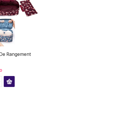
 De Rangement
0