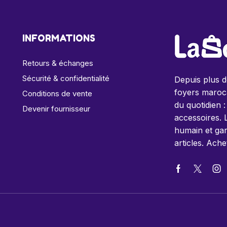
INFORMATIONS
Retours & échanges
Sécurité & confidentialité
Depuis plus 
foyers maroca
Conditions de vente
du quotidien :
Devenir fournisseur
accessoires. 
humain et gar
articles. Ache