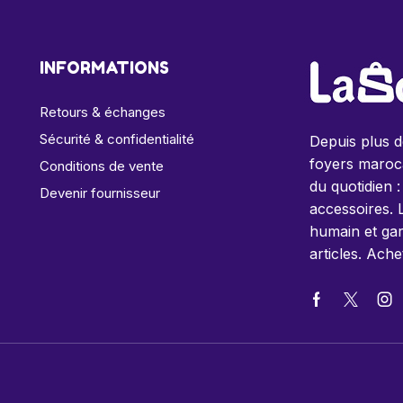
INFORMATIONS
Retours & échanges
Sécurité & confidentialité
Depuis plus 
foyers maroca
Conditions de vente
du quotidien :
Devenir fournisseur
accessoires. 
humain et gar
articles. Ache