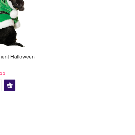
ment Halloween
00