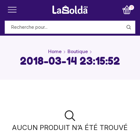
0
Home
Boutique
2018-03-14 23:15:52
AUCUN PRODUIT N’A ÉTÉ TROUVÉ