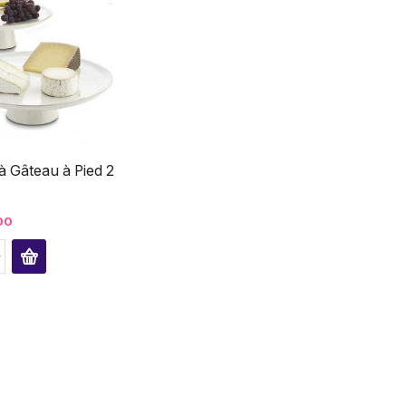
à Gâteau à Pied 2
00