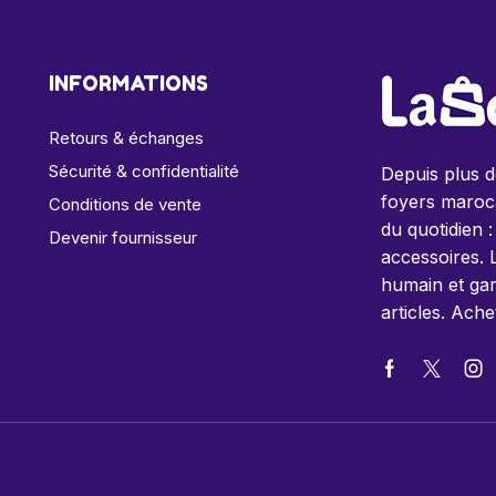
INFORMATIONS
Retours & échanges
Sécurité & confidentialité
Depuis plus 
foyers maroca
Conditions de vente
du quotidien :
Devenir fournisseur
accessoires. 
humain et gar
articles. Ache