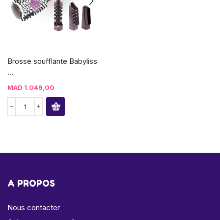
Brosse soufflante Babyliss
...
MAD
1.049,00
A PROPOS
Nous contacter