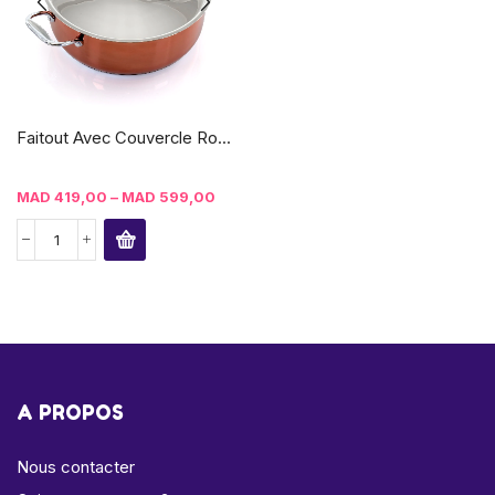
Faitout Avec Couvercle Ro...
MAD
419,00
–
MAD
599,00
A PROPOS
Nous contacter