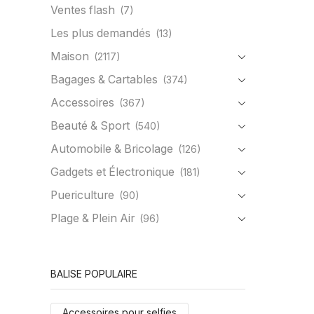
Ventes flash
(7)
Les plus demandés
(13)
Maison
(2117)
Bagages & Cartables
(374)
Accessoires
(367)
Beauté & Sport
(540)
Automobile & Bricolage
(126)
Gadgets et Électronique
(181)
Puericulture
(90)
Plage & Plein Air
(96)
BALISE POPULAIRE
Accessoires pour selfies