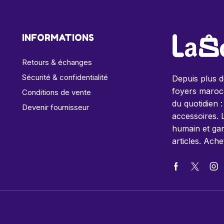
INFORMATIONS
Retours & échanges
Sécurité & confidentialité
Depuis plus 
foyers maroca
Conditions de vente
du quotidien :
Devenir fournisseur
accessoires. 
humain et gar
articles. Ache