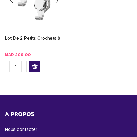
Lot De 2 Petits Crochets à
...
MAD
209,00
A PROPOS
Nous contacter