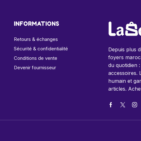
INFORMATIONS
Retours & échanges
Sécurité & confidentialité
Depuis plus 
foyers maroca
Conditions de vente
du quotidien :
Devenir fournisseur
accessoires. 
humain et gar
articles. Ache