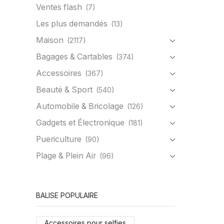
Ventes flash
(7)
Les plus demandés
(13)
Maison
(2117)
Bagages & Cartables
(374)
Accessoires
(367)
Beauté & Sport
(540)
Automobile & Bricolage
(126)
Gadgets et Électronique
(181)
Puericulture
(90)
Plage & Plein Air
(96)
BALISE POPULAIRE
Accessoires pour selfies